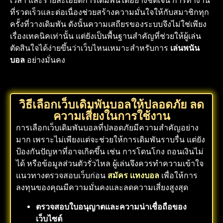
เวลา และรายละเอียดการเดิมพันได้อย่างชัดเจน การทำงาน
ที่รวดเร็วและต่อเนื่องช่วยสร้างความมั่นใจให้กับสมาชิกทุก
ครั้งที่วางเดิมพัน ดังนั้นความเสถียรของระบบจึงไม่ใช่เพียง
เรื่องเทคนิคเท่านั้น แต่ยังเป็นพื้นฐานสำคัญที่ช่วยให้ผู้เล่น
ตัดสินใจได้ง่ายขึ้นว่าเว็บไหนเหมาะสำหรับการ
เล่นพนัน
บอล
อย่างมั่นคง
วิธีเลือกเว็บเดิมพันบอลให้ปลอดภัย ลด
ความเสี่ยงในการใช้งาน
การเลือกเว็บเดิมพันบอลที่ปลอดภัยมีความสำคัญอย่าง
มาก เพราะไม่เพียงแต่จะช่วยให้การเดิมพันราบรื่น แต่ยัง
ป้องกันปัญหาที่อาจเกิดขึ้น เช่น การโดนโกง ถอนเงินไม่
ได้ หรือข้อมูลส่วนตัวรั่วไหล ผู้เล่นจึงควรทำความเข้าใจ
แนวทางตรวจสอบเว็บก่อน
สมัคร เเทงบอล
เพื่อให้การ
ลงทุนของคุณมีความมั่นคงและลดความเสี่ยงสูงสุด
ตรวจสอบใบอนุญาตและความน่าเชื่อถือของ
เว็บไซต์