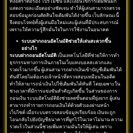
ทั้งอัตราต่อรอง โปรโมชั่น และเงื่อนไขการเดิมพันมัก
แสดงรายละเอียดอย่างชัดเจน ทำให้ผู้เล่นสามารถตรวจ
สอบข้อมูลก่อนตัดสินใจเดิมพันได้ง่ายขึ้น เว็บลักษณะนี้
จึงตอบโจทย์ทั้งผู้เล่นมือใหม่และผู้เล่นที่มีประสบการณ์
เพราะให้ความรู้สึกมั่นใจในการใช้งานในอนาคต
ระบบฝากถอนอัตโนมัติช่วยให้เล่นสะดวกขึ้น
อย่างไร
ระบบฝากถอนอัตโนมัติ
เป็นเทคโนโลยีที่ช่วยให้การทำ
ธุรกรรมทางการเงินภายในเว็บแทงบอลสะดวกและ
รวดเร็วมากขึ้น ผู้เล่นสามารถฝากเงินเข้าบัญชีเดิมพันได้
ทันทีโดยไม่ต้องรอเจ้าหน้าที่ตรวจสอบเหมือนในอดีต
ทำให้สามารถนำเงินไปใช้เดิมพันได้ทันที โดยเฉพาะใน
ช่วงเวลาที่มีการแข่งขันสำคัญเกิดขึ้น ในส่วนของการ
ถอนเงิน ระบบอัตโนมัติยังช่วยลดขั้นตอนที่ยุ่งยาก ผู้เล่น
สามารถทำรายการถอนเงินได้ด้วยตัวเองผ่านหน้า
เว็บไซต์ เมื่อระบบตรวจสอบข้อมูลเรียบร้อย เงินจะถูก
โอนกลับไปยังบัญชีธนาคารที่ผูกไว้ในเวลาไม่นาน ความ
รวดเร็วในส่วนนี้ช่วยเพิ่มความมั่นใจให้ผู้เล่น เพราะ