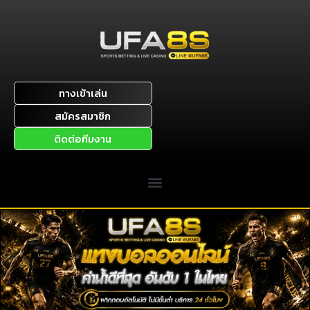
ทางเข้าเล่น
สมัครสมาชิก
ติดต่อทีมงาน