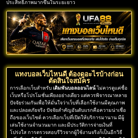
ประสิทธิภาพมากขึ้นในระยะยาว
แทงบอลเว็บไหนดี ต้องดูอะไรบ้างก่อน
ตัดสินใจสมัคร
การเลือกเว็บสำหรับ
เดิมพันบอลออนไลน์
ไม่ควรดูแค่ชื่อ
เว็บหรือโปรโมชั่นเพียงอย่างเดียว แต่ควรพิจารณาหลาย
ปัจจัยร่วมกันเพื่อให้มั่นใจว่าเว็บที่เลือกใช้งานมีคุณภาพ
และปลอดภัยจริง ปัจจัยสำคัญอันดับแรกคือความน่าเชื่อ
ถือของเว็บไซต์ ควรเลือกเว็บที่เปิดให้บริการมานาน มีผู้
เล่นใช้งานจำนวนมาก และมีประวัติการจ่ายเงินที่
โปร่งใส การตรวจสอบรีวิวจากผู้ใช้งานจริงก็เป็นอีกวิธี