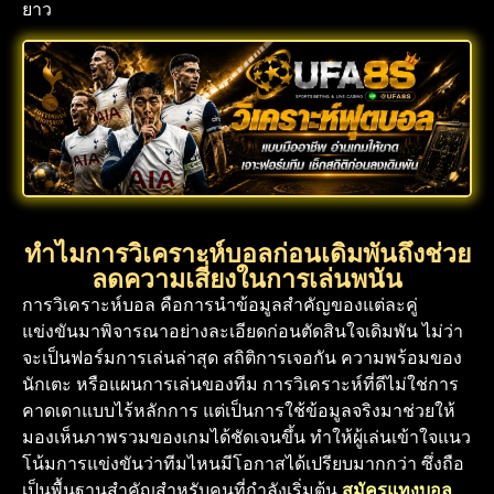
ยาว
ทำไมการวิเคราะห์บอลก่อนเดิมพันถึงช่วย
ลดความเสี่ยงในการเล่นพนัน
การวิเคราะห์บอล คือการนำข้อมูลสำคัญของแต่ละคู่
แข่งขันมาพิจารณาอย่างละเอียดก่อนตัดสินใจเดิมพัน ไม่ว่า
จะเป็นฟอร์มการเล่นล่าสุด สถิติการเจอกัน ความพร้อมของ
นักเตะ หรือแผนการเล่นของทีม การวิเคราะห์ที่ดีไม่ใช่การ
คาดเดาแบบไร้หลักการ แต่เป็นการใช้ข้อมูลจริงมาช่วยให้
มองเห็นภาพรวมของเกมได้ชัดเจนขึ้น ทำให้ผู้เล่นเข้าใจแนว
โน้มการแข่งขันว่าทีมไหนมีโอกาสได้เปรียบมากกว่า ซึ่งถือ
เป็นพื้นฐานสำคัญสำหรับคนที่กำลังเริ่มต้น
สมัครแทงบอล