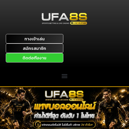
ทางเข้าเล่น
สมัครสมาชิก
ติดต่อทีมงาน